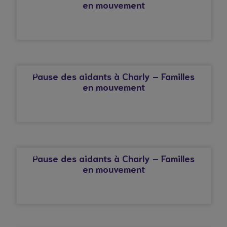
en mouvement
© Droits réservés*
CHARLY
Pause des aidants à Charly – Familles
en mouvement
© Droits réservés*
CHARLY
Pause des aidants à Charly – Familles
en mouvement
© Droits réservés*