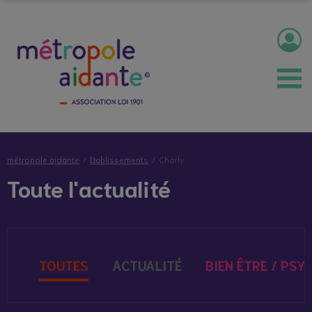
métropole aidante
Etablissements
Charly
Toute l'actualité
TOUTES
ACTUALITÉ
BIEN ÊTRE / PSY