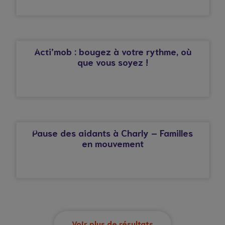
© Droits réservés*
ACTIMOB
Acti’mob : bougez à votre rythme, où
que vous soyez !
© Droits réservés*
CHARLY
Pause des aidants à Charly – Familles
en mouvement
Voir plus de résultats