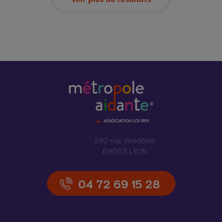
292 rue Vendôme
69003 LYON
04 72 69 15 28