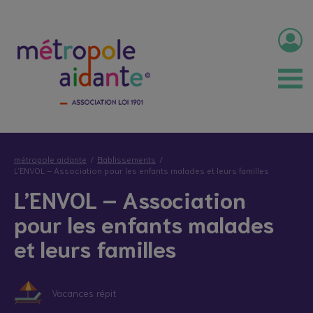
métropole aidante
Etablissements
L’ENVOL – Association pour les enfants malades et leurs familles
L’ENVOL – Association
pour les enfants malades
et leurs familles
Vacances répit