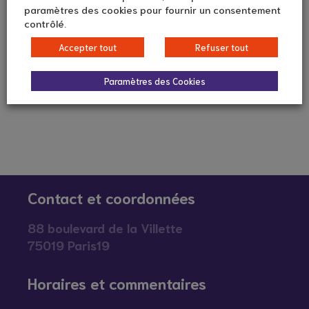
paramètres des cookies pour fournir un consentement
contrôlé.
Accepter tout
Refuser tout
Paramètres des Cookies
Contact et coordonnées
88 boulevard de la Villette
75019 Paris19
Horaires et commentaires