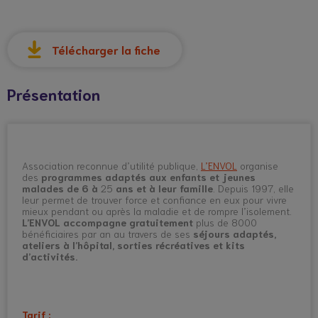
Télécharger la fiche
Présentation
Association reconnue d’utilité publique,
L’ENVOL
organise
des
programmes adaptés aux enfants et jeunes
malades de 6 à
25
ans et à leur famille
. Depuis 1997, elle
leur permet de trouver force et confiance en eux pour vivre
mieux pendant ou après la maladie et de rompre l’isolement.
L’ENVOL accompagne gratuitement
plus de 8000
bénéficiaires par an au travers de ses
séjours adaptés,
ateliers à l’hôpital, sorties récréatives et kits
d’activités.
Tarif :