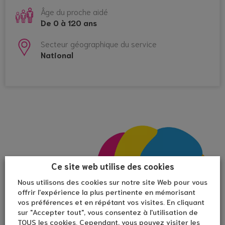
Sur les sorties récréatives (une demi-journée) :
Âge du proche aidé
Durant les sorties récréatives, le bénévole accompagne les familles
De 0 à 120 ans
Secteur géographique du service
National
Ce site web utilise des cookies
Nous utilisons des cookies sur notre site Web pour vous
offrir l'expérience la plus pertinente en mémorisant
vos préférences et en répétant vos visites. En cliquant
sur "Accepter tout", vous consentez à l'utilisation de
TOUS les cookies. Cependant, vous pouvez visiter les