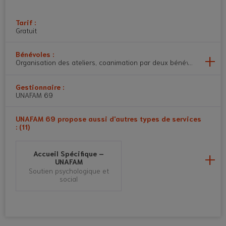
Tarif :
Gratuit
Bénévoles :
Organisation des ateliers, coanimation par deux bénévoles formés,
Gestionnaire :
UNAFAM 69
UNAFAM 69 propose aussi d'autres types de services
: (11)
Accueil Spécifique –
UNAFAM
Soutien psychologique et
social
Accueil Téléphonique –
UNAFAM