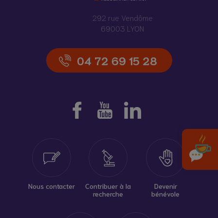
292 rue Vendôme
69003 LYON
04 72 69 15 28
Nous contacter
Contribuer à la
Devenir
recherche
bénévole