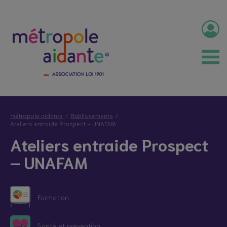
métropole aidante
Etablissements
Ateliers entraide Prospect – UNAFAM
Ateliers entraide Prospect
– UNAFAM
Formation
Santé et prévention