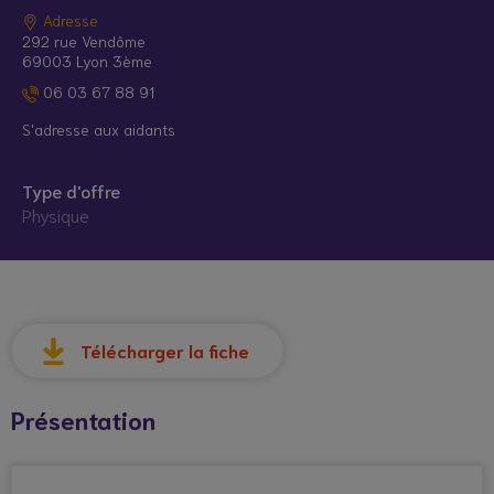
Adresse
292 rue Vendôme
69003 Lyon 3ème
06 03 67 88 91
S'adresse aux aidants
Type d'offre
Physique
© Droits réservés*
Télécharger la fiche
Présentation