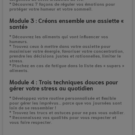
* Découvrez 7 façons de réguler vos émotions pour
protéger votre humeur et votre sommeil.
Module 3 : Créons ensemble une assiette «
santé»
* Découvrez les aliments qui vont influencer vos
humeurs.
* Trouvez ceux à mettre dans votre assiette pour
maximiser votre énergie, favoriser votre concentration,
prendre les décisions justes et rationnelles, limiter le
stress.
* Piochez en cas de fatigue dans la liste des « supers »
aliments.
Module 4 : Trois techniques douces pour
gérer votre stress au quotidien
* Développez votre routine personnalisée et flexible
pour gérer les imprévus… parce que vos journées sont
loin de se ressembler !
* Trouvez les trucs et astuces pour ne pas vous oublier.
* Reconnaissez vos qualités pour vous respecter et
vous faire respecter.