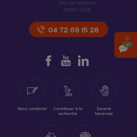
292 rue Vendôme
69003 LYON
04 72 69 15 28
Nous contacter
Contribuer à la
Devenir
recherche
bénévole