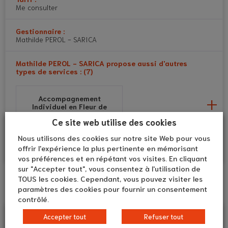
Me consulter
Gestionnaire :
Mathilde PEROL - SARICA
Mathilde PEROL - SARICA propose aussi d'autres
types de services : (7)
Accompagnement
Individuel en Fleur de
Bach
Ce site web utilise des cookies
Santé et prévention
Nous utilisons des cookies sur notre site Web pour vous
offrir l'expérience la plus pertinente en mémorisant
Booster vos défenses
vos préférences et en répétant vos visites. En cliquant
naturelles? Et si ça venait
sur "Accepter tout", vous consentez à l'utilisation de
du ventre?
TOUS les cookies. Cependant, vous pouvez visiter les
Conditions d'accès
Santé et prévention
paramètres des cookies pour fournir un consentement
contrôlé.
Accepter tout
Refuser tout
La Naturopathie, qu’est-
Affection du proche aidé
ce que c’est?