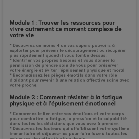
Module 1 : Trouver les ressources pour
vivre autrement ce moment complexe de
votre vie
* Découvrez au moins 4 de vos supers pouvoirs à
exploiter pour prévenir le découragement ou récupérer
plus rapidement quand il vous tombe dessus.
* Identifier vos propres besoins et vous donner la
permission de prendre soin de vous
pour préserver
votre énergie et éviter l’épuisement physique et moral.
* Reconnaissez les pièges émotifs dans votre rôle
d’aidant pour revenir à une relation
affective saine avec
votre proche.
Module 2 : Comment résister à la fatigue
physique et à l’épuisement émotionnel
* Comprenez le lien entre vos émotions et votre corps
pour combattre la fatigue, la pression et la culpabilité
dans toutes les décisions que vous avez à prendre.
* Découvrez les facteurs qui affaiblissent votre système
immunitaire et déjouez-les pour faire face à toutes les
exigences de cette situation de vie.