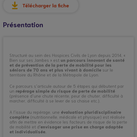
Télécharger la fiche
Présentation
Structuré au sein des Hospices Civils de Lyon depuis 2014, «
Bien sur ses Jambes » est
un parcours innovant de santé
et de prévention de la perte de mobilité pour les
séniors de 70 ans et plus
vivant à domicile
sur le
territoire du Rhône et de la Métropole de Lyon.
Ce parcours s’articule autour de 5 étapes qui débutent par
un
repérage simple du risque de perte de mobilité
(présence d’une chute récente, peur de chuter, difficulté à
marcher, difficulté à se lever de sa chaise etc.).
A l’issue du repérage, une
évaluation pluridisciplinaire
complète
(nutritionnelle, médicale et physique) est réalisée
afin de mettre en évidence les facteurs de risque de la perte
de mobilité et d
’envisager une prise en charge adaptée
et individualisée.