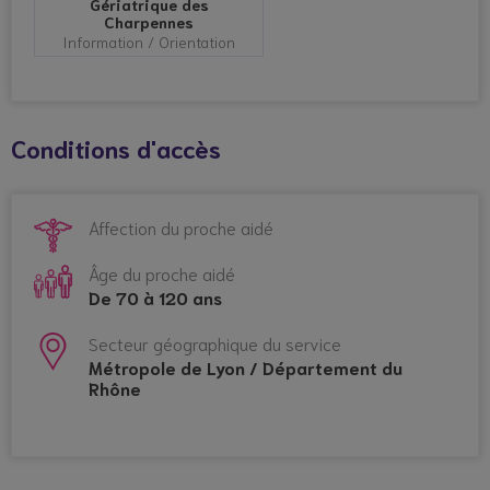
Gériatrique des
Charpennes
Information / Orientation
ICOPE GRAND LYON
Programme de prévention
autonomie
Conditions d'accès
Santé et prévention
Affection du proche aidé
Âge du proche aidé
De 70 à 120 ans
Secteur géographique du service
Métropole de Lyon / Département du
Rhône