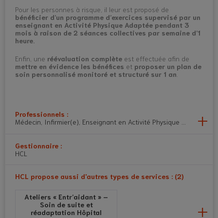
Pour les personnes à risque, il leur est proposé de
bénéficier d’un programme d’exercices supervisé par un
enseignant en Activité Physique Adaptée pendant 3
mois à raison de 2 séances collectives par semaine d’1
heure.
Enfin, une
réévaluation complète
est effectuée afin de
mettre en évidence les bénéfices
et
proposer un plan de
soin personnalisé monitoré et structuré sur 1 an
.
Professionnels :
Médecin, Infirmier(e), Enseignant en Activité Physique Adaptée, Di
Gestionnaire :
HCL
HCL propose aussi d'autres types de services : (2)
Ateliers « Entr’aidant » –
Soin de suite et
réadaptation Hôpital