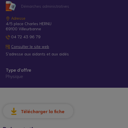
Démarches administratives
Adresse
4/5 place Charles HERNU
69100 Villeurbanne
04 72 43 96 79
Consulter le site web
S'adresse aux aidants et aux aidés
Type d'offre
Physique
© Droits réservés*
Télécharger la fiche