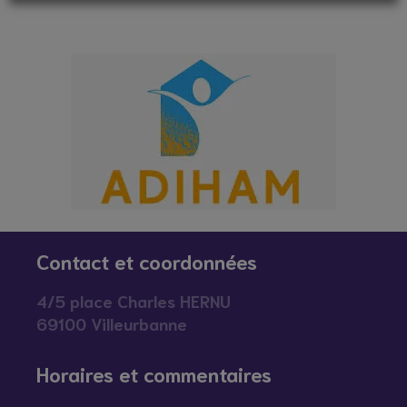
Contact et coordonnées
4/5 place Charles HERNU
69100 Villeurbanne
Horaires et commentaires