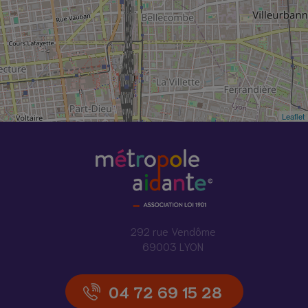
Leaflet
292 rue Vendôme
69003 LYON
04 72 69 15 28