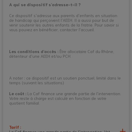
A qui se dispositif s’adresse-t-il ?
Ce dispositif s’adresse aux parents d’enfants en situation
de handicap qui perçoivent l’AEEH. Il a aussi pour but de
venir soutenir les autres enfants de la fratrie. Pour savoir si
vous pouvez en bénéficier, contacter l’accueil.
Les conditions d’accès :
Être allocataire Caf du Rhône,
détenteur d’une AEEH et/ou PCH.
A noter : ce dispositif est un soutien ponctuel, limité dans le
temps (suivant les situations)
Le coût :
La Caf finance une grande partie de l’intervention.
Votre reste à charge est calculé en fonction de votre
quotient familial.
Tarif :
La Caf finance une grande partie de l’intervention. Votre reste à ch