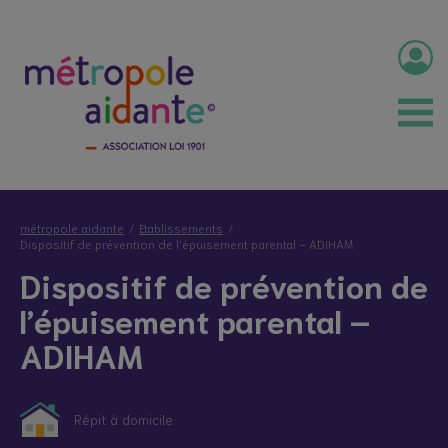
métropole aidante
Etablissements
Dispositif de prévention de l’épuisement parental – ADIHAM
Dispositif de prévention de
l’épuisement parental –
ADIHAM
Répit à domicile