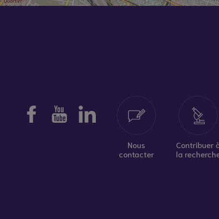
Nous
Contribuer 
contacter
la recherch