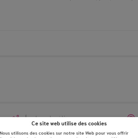
Âge du proche aidé
Ce site web utilise des cookies
De 0 à 60 ans
Nous utilisons des cookies sur notre site Web pour vous offrir