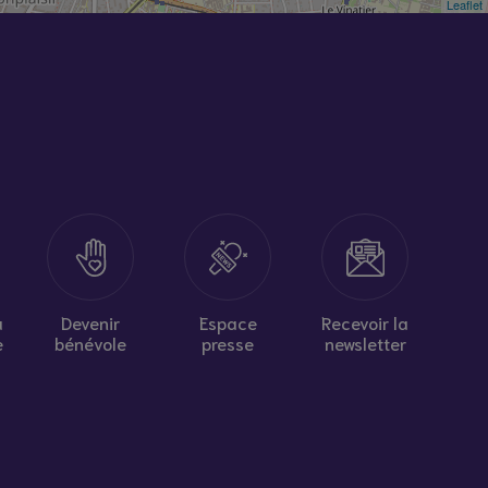
Leaflet
à
Devenir
Espace
Recevoir la
e
bénévole
presse
newsletter