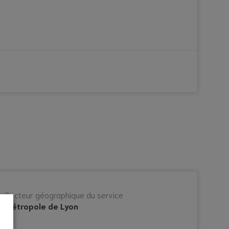
Secteur géographique du service
Métropole de Lyon