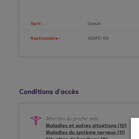
Tarif :
Gratuit
Gestionnaire :
ADAPEI 69
Conditions d'accès
Affection du proche aidé
Maladies et autres situations (10)
Maladies du système nerveux (11)
Situation de handicap (6)