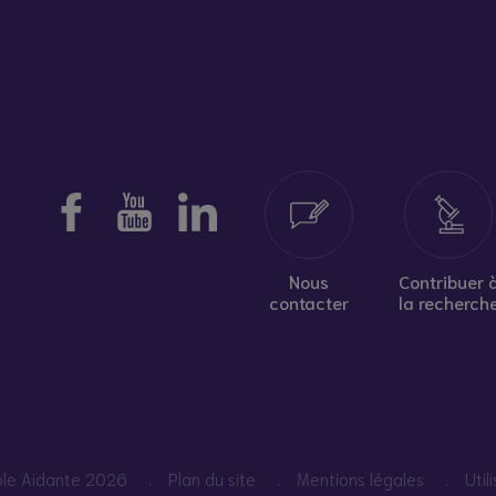
Nous
Contribuer 
contacter
la recherch
pole Aidante 2026
Plan du site
Mentions légales
Util