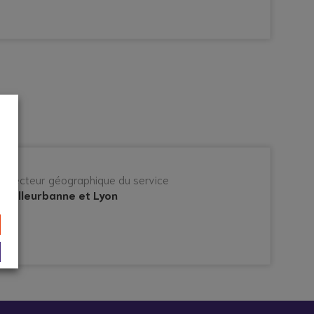
Secteur géographique du service
Villeurbanne et Lyon