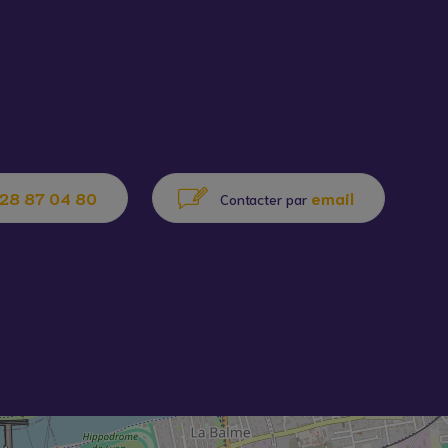
28 87 04 80
email
Contacter par