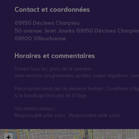
Contact et coordonnées
69150 Décines Charpieu
50 avenue Jean Jaurès 69150 Décines Charpie
69100 Villeurbanne
Horaires et commentaires
Ouvert tous les jours de la semaine.
Interventions programmées qu'elles soient régulières, tem
Prescription médicale du médecin traitant. Conditions d'âg
si le handicap n'est pas lié à l'âge.
Vos interlocuteurs :
Responsable pôle soins , Responsable pôle soins
+