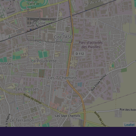
Leaflet