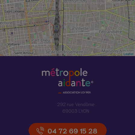
Leaflet
292 rue Vendôme
69003 LYON
04 72 69 15 28