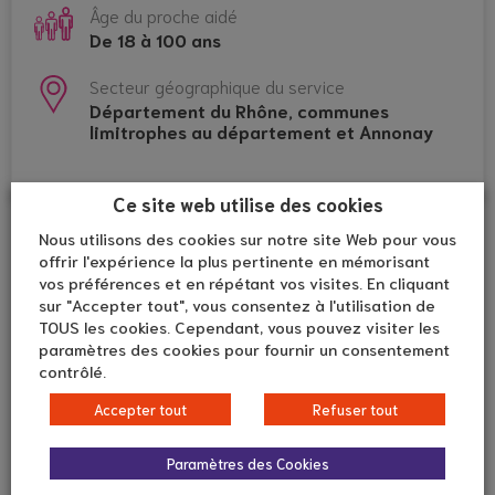
Âge du proche aidé
De 18 à 100 ans
Secteur géographique du service
Département du Rhône, communes
limitrophes au département et Annonay
Ce site web utilise des cookies
Nous utilisons des cookies sur notre site Web pour vous
offrir l'expérience la plus pertinente en mémorisant
vos préférences et en répétant vos visites. En cliquant
sur "Accepter tout", vous consentez à l'utilisation de
TOUS les cookies. Cependant, vous pouvez visiter les
paramètres des cookies pour fournir un consentement
contrôlé.
Accepter tout
Refuser tout
Paramètres des Cookies