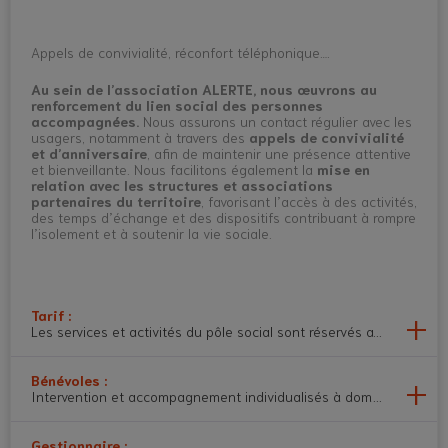
Appels de convivialité, réconfort téléphonique….
Au sein de l’association ALERTE, nous œuvrons au
renforcement du lien social des personnes
accompagnées.
Nous assurons un contact régulier avec les
usagers, notamment à travers des
appels de convivialité
et d’anniversaire
, afin de maintenir une présence attentive
et bienveillante. Nous facilitons également la
mise en
relation avec les structures et associations
partenaires du territoire
, favorisant l’accès à des activités,
des temps d’échange et des dispositifs contribuant à rompre
l’isolement et à soutenir la vie sociale.
Tarif :
Les services et activités du pôle social sont réservés aux adhérent
Bénévoles :
Intervention et accompagnement individualisés à domicile (sorties, 
Gestionnaire :