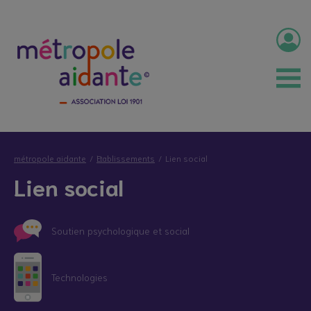
métropole aidante
Etablissements
Lien social
Lien social
Soutien psychologique et social
Technologies