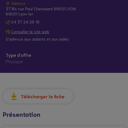
Adresse
37 Bis rue Paul Chenavard 69001 LYON
69001 Lyon 1er
04 37 24 28 18
Consulter le site web
S'adresse aux aidants et aux aidés
Type d'offre
Physique
© Droits réservés*
Télécharger la fiche
Présentation