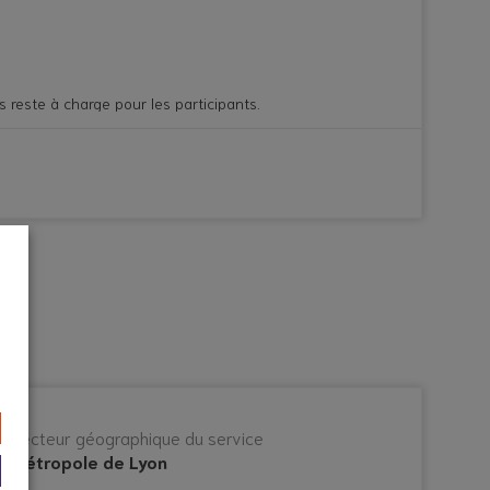
reste à charge pour les participants.
Secteur géographique du service
Métropole de Lyon