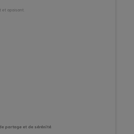
t et apaisant.
de partage et de sérénité
.