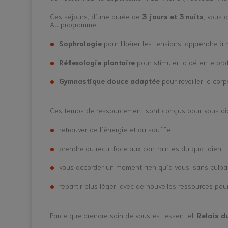
Ces séjours, d’une durée de
3 jours et 3 nuits
, vous 
Au programme :
Sophrologie
pour libérer les tensions, apprendre à m
Réflexologie plantaire
pour stimuler la détente pro
Gymnastique douce adaptée
pour réveiller le cor
Ces temps de ressourcement sont conçus pour vous aid
retrouver de l’énergie et du souffle,
prendre du recul face aux contraintes du quotidien,
vous accorder un moment rien qu’à vous, sans culpab
repartir plus léger, avec de nouvelles ressources po
Parce que prendre soin de vous est essentiel,
Relais d