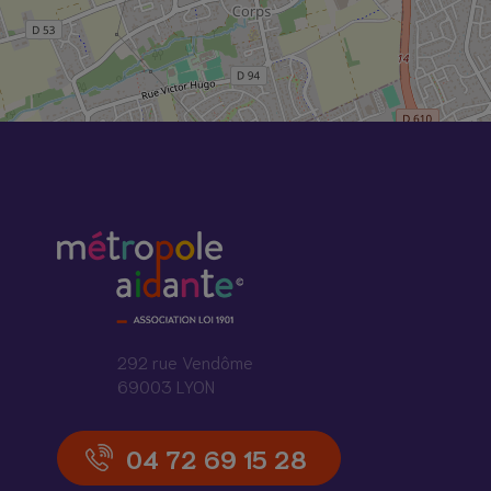
292 rue Vendôme
69003 LYON
04 72 69 15 28