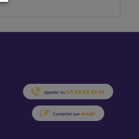
03 53 63 25 01
appeler au
email
Contacter par