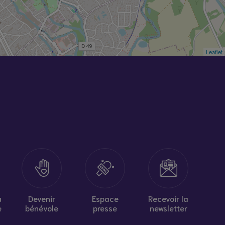
Leaflet
à
Devenir
Espace
Recevoir la
e
bénévole
presse
newsletter