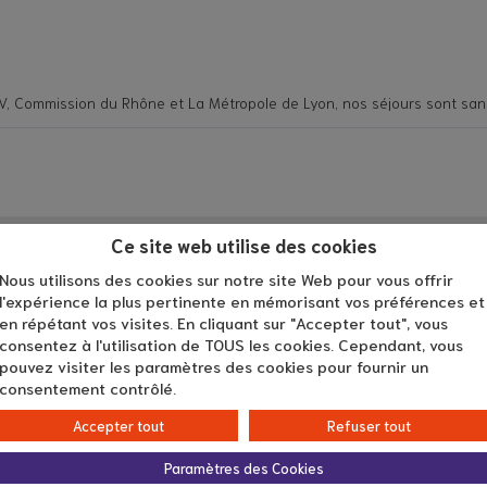
, Commission du Rhône et La Métropole de Lyon, nos séjours sont sans 
Ce site web utilise des cookies
Nous utilisons des cookies sur notre site Web pour vous offrir
l'expérience la plus pertinente en mémorisant vos préférences et
en répétant vos visites. En cliquant sur "Accepter tout", vous
consentez à l'utilisation de TOUS les cookies. Cependant, vous
pouvez visiter les paramètres des cookies pour fournir un
consentement contrôlé.
Accepter tout
Refuser tout
Âge du proche aidé
De 60 à 99 ans
Paramètres des Cookies