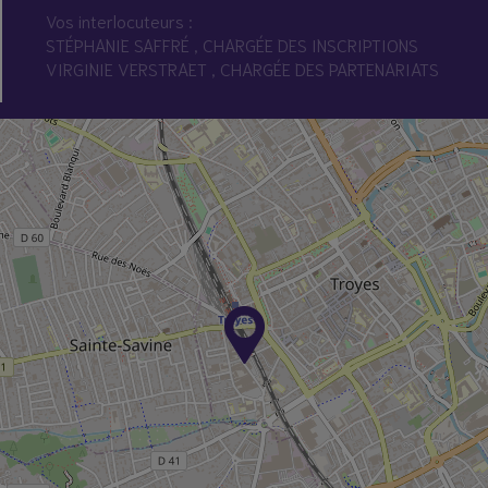
Vos interlocuteurs :
STÉPHANIE SAFFRÉ , CHARGÉE DES INSCRIPTIONS
VIRGINIE VERSTRAET , CHARGÉE DES PARTENARIATS