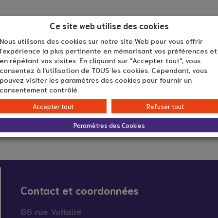
Ce site web utilise des cookies
Nous utilisons des cookies sur notre site Web pour vous offrir
l'expérience la plus pertinente en mémorisant vos préférences et
en répétant vos visites. En cliquant sur "Accepter tout", vous
consentez à l'utilisation de TOUS les cookies. Cependant, vous
pouvez visiter les paramètres des cookies pour fournir un
Âge du proche aidé
consentement contrôlé.
De 18 à 99 ans
Accepter tout
Refuser tout
Paramètres des Cookies
Contact et coordonnées
66 rue Voltaire