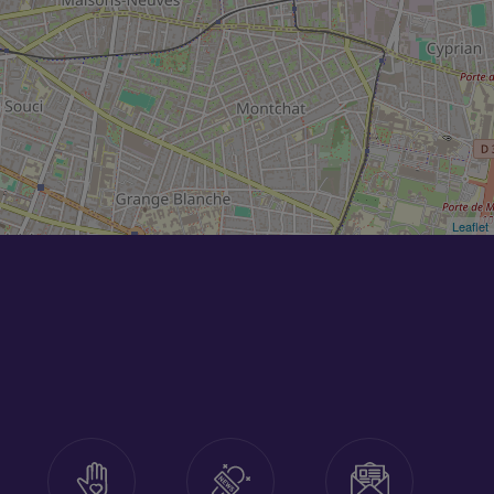
Leaflet