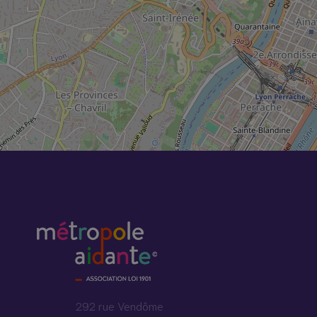
292 rue Vendôme