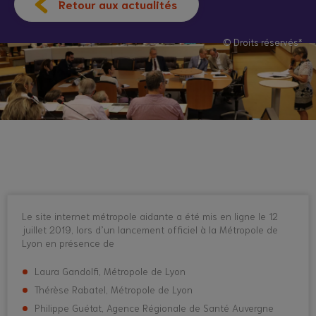
Retour aux actualités
© Droits réservés*
Le site internet métropole aidante a été mis en ligne le 12
juillet 2019, lors d’un lancement officiel à la Métropole de
Lyon en présence de
Laura Gandolfi, Métropole de Lyon
Thérèse Rabatel, Métropole de Lyon
Philippe Guétat, Agence Régionale de Santé Auvergne