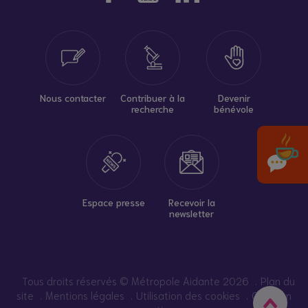
Nous contacter
Contribuer à la
Devenir
recherche
bénévole
Espace presse
Recevoir la
newsletter
Tous droits réservés © Métropole Aidante 2026
Plan du
site
Mentions légales
Utilisation des cookies
Création