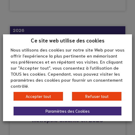
2026
Ce site web utilise des cookies
Nous utilisons des cookies sur notre site Web pour vous
offrir l'expérience la plus pertinente en mémorisant
vos préférences et en répétant vos visites. En cliquant
sur "Accepter tout", vous consentez à l'utilisation de
TOUS les cookies. Cependant, vous pouvez visiter les
paramètres des cookies pour fournir un consentement
contrôlé.
Accepter tout
Refuser tout
© Droits réservés*
Paramètres des Cookies
De nouveaux horaires d’accueil pour
métropole aidante en 2026