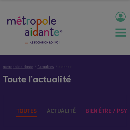
métropole aidante
Actualités
aidance
Toute l'actualité
TOUTES
ACTUALITÉ
BIEN ÊTRE / PSY