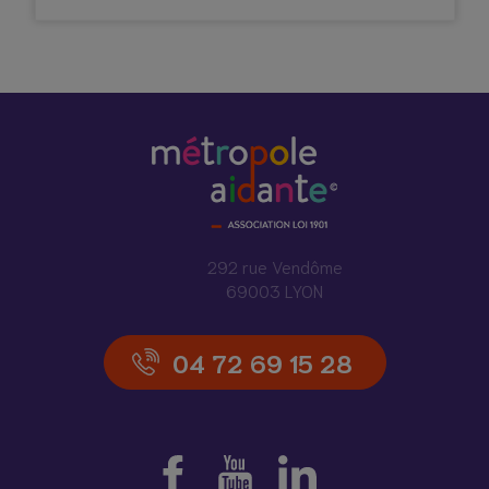
292 rue Vendôme
69003 LYON
04 72 69 15 28