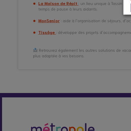
La Maison de Répit
: un lieu unique à Tassin la
temps de pause à leurs aidants.
MonSenior
: aide à l’organisation de séjours, d’
Tissâge
: développe des projets d’accompagnement
Retrouvez également les autres solutions de vacanc
plus adaptée à vos besoins.