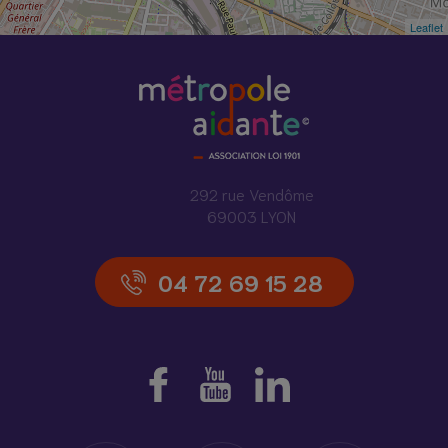
Leaflet
292 rue Vendôme
69003 LYON
04 72 69 15 28