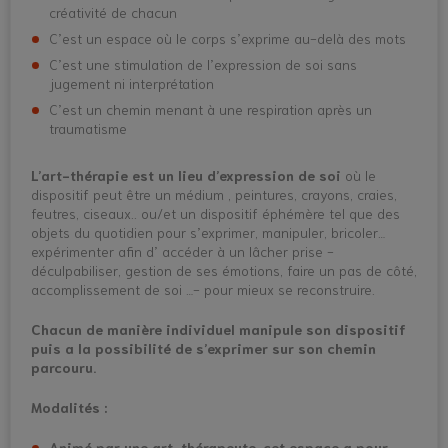
créativité de chacun
C’est un espace où le corps s’exprime au-delà des mots
C’est une stimulation de l’expression de soi sans
jugement ni interprétation
C’est un chemin menant à une respiration après un
traumatisme
L’art-thérapie est un lieu d’expression de soi
où le
dispositif peut être un médium , peintures, crayons, craies,
feutres, ciseaux.. ou/et un dispositif éphémère tel que des
objets du quotidien pour s’exprimer, manipuler, bricoler…
expérimenter afin d’ accéder à un lâcher prise -
déculpabiliser, gestion de ses émotions, faire un pas de côté,
accomplissement de soi …- pour mieux se reconstruire.
Chacun de manière individuel manipule son dispositif
puis a la possibilité de s’exprimer sur son chemin
parcouru.
Modalités :
Animé par une art-thérapeute, cet espace a pour