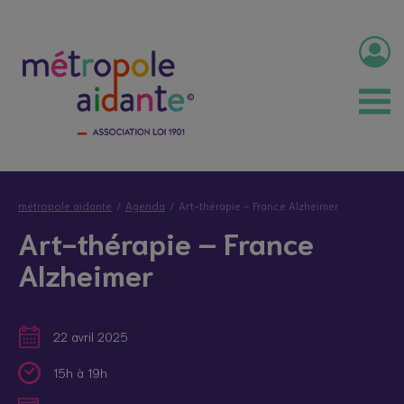
métropole aidante
Agenda
Art-thérapie – France Alzheimer
Art-thérapie – France
Alzheimer
22 avril 2025
15h à 19h