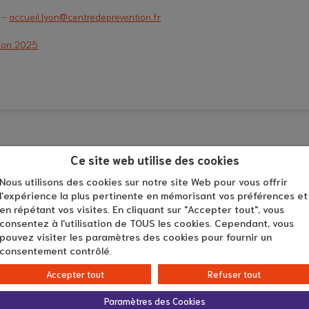
 –
accueil.lyon@centredeprevention.fr
tion 2025
Ce site web utilise des cookies
Nous utilisons des cookies sur notre site Web pour vous offrir
l'expérience la plus pertinente en mémorisant vos préférences et
en répétant vos visites. En cliquant sur "Accepter tout", vous
consentez à l'utilisation de TOUS les cookies. Cependant, vous
pouvez visiter les paramètres des cookies pour fournir un
consentement contrôlé.
Accepter tout
Refuser tout
04 
appeler au
Paramètres des Cookies