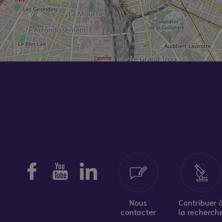
Nous
Contribuer 
contacter
la recherch