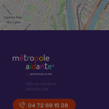
292 rue Vendôme
69003 LYON
04 72 69 15 28