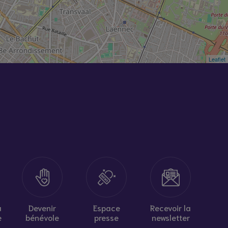
Leaflet
à
Devenir
Espace
Recevoir la
e
bénévole
presse
newsletter