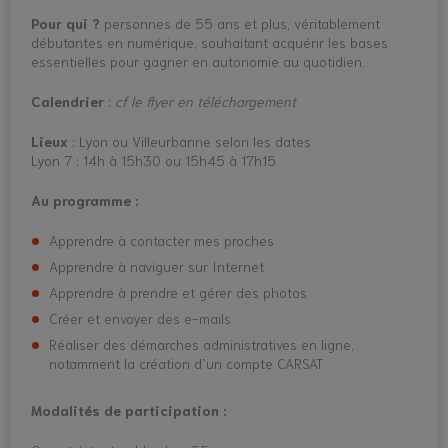
Pour qui ?
personnes de 55 ans et plus, véritablement
débutantes en numérique, souhaitant acquérir les bases
essentielles pour gagner en autonomie au quotidien.
Calendrier
:
cf le flyer en téléchargement
Lieux
: Lyon ou Villeurbanne selon les dates
Lyon 7 : 14h à 15h30 ou 15h45 à 17h15
Au programme :
Apprendre à contacter mes proches
Apprendre à naviguer sur Internet
Apprendre à prendre et gérer des photos
Créer et envoyer des e-mails
Réaliser des démarches administratives en ligne,
notamment la création d’un compte CARSAT
Modalités de participation :