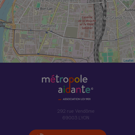
Leaflet
292 rue Vendôme
69003 LYON