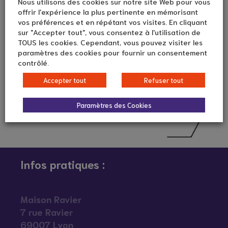
Nous utilisons des cookies sur notre site Web pour vous
offrir l'expérience la plus pertinente en mémorisant
vos préférences et en répétant vos visites. En cliquant
sur "Accepter tout", vous consentez à l'utilisation de
TOUS les cookies. Cependant, vous pouvez visiter les
paramètres des cookies pour fournir un consentement
contrôlé.
Accepter tout
Refuser tout
Paramètres des Cookies
Infos pratiques :
Maison Ravier
7 rue Ravier
69007 Lyon