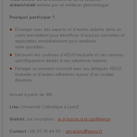
aidant/
aidé
animée par un médecin gérontologue.
Pourquoi participer ?
Échanger avec des experts et d’autres aidants dans un
cadre bienveillant pour bénéficier d’astuces concrètes et
applicables immédiatement pour améliorer
votre quotidien.
Découvrir les coulisses d’AÉSIO mutuelle et ses services
spécifiquement dédiés à ses adhérents aidants.
Partager un moment convivial avec vos délégués AÉSIO
mutuelle et d’autres adhérents autour d’un cocktail
dinatoire.
Accueil à partir de 18h.
Lieu :
Université Catholique à Lyon2
Gratuit,
sur inscription :
je m’inscris à la conférence
Contact :
06 35 19 44 95 –
am.arishs@aesio.fr