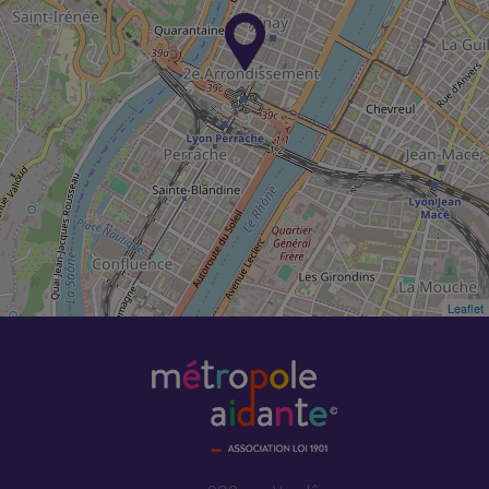
Leaflet