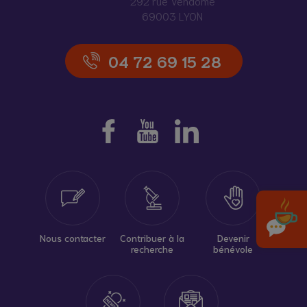
292 rue Vendôme
69003 LYON
04 72 69 15 28
Nous contacter
Contribuer à la
Devenir
recherche
bénévole