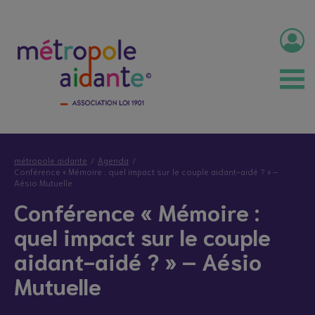
métropole aidante
Agenda
Conférence « Mémoire : quel impact sur le couple aidant-aidé ? » –
Aésio Mutuelle
Conférence « Mémoire :
quel impact sur le couple
aidant-aidé ? » – Aésio
Mutuelle