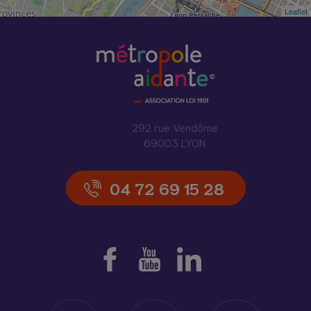
Leaflet
292 rue Vendôme
69003 LYON
04 72 69 15 28