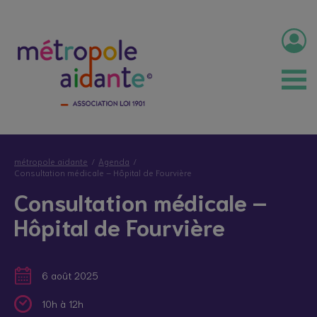
métropole aidante
Agenda
Consultation médicale – Hôpital de Fourvière
Consultation médicale –
Hôpital de Fourvière
6 août 2025
10h à 12h