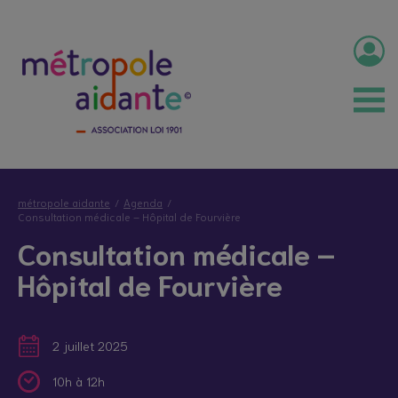
métropole aidante
Agenda
Consultation médicale – Hôpital de Fourvière
Consultation médicale –
Hôpital de Fourvière
2 juillet 2025
10h à 12h