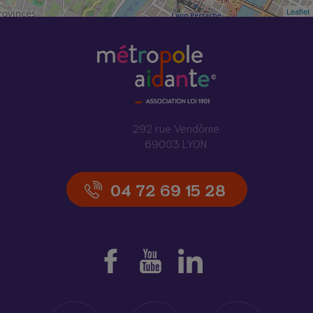
Leaflet
292 rue Vendôme
69003 LYON
04 72 69 15 28