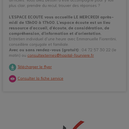
plus clair, prendre du recul, trouver des réponses ?
L’ESPACE ECOUTE vous accueille LE MERCREDI après-
midi de 13h00 à 17h00. L’espace écoute est un lieu
ressource d’accueil, d’écoute, de considération, de
compréhension, d’information et d’orientation.
Entretien individuel d’une heure avec Emmanuelle Fiorentini,
conseillère conjugale et familiale.
Avec ou sans rendez-vous (gratuit)
: 04 72 57 30 22 (le
matin) ou
consultexternes@hopital-fourviere.fr
Télécharger le flyer
Consulter la fiche service