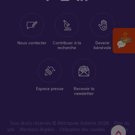
Nous contacter
Contribuer à la
Devenir
recherche
bénévole
Espace presse
Recevoir la
newsletter
Tous droits réservés © Métropole Aidante 2026
Plan du
site
Mentions légales
Utilisation des cookies
Création