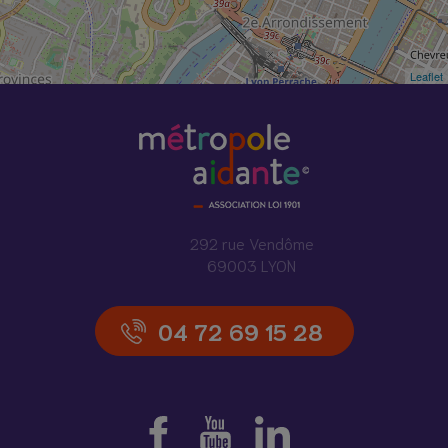
Leaflet
292 rue Vendôme
69003 LYON
04 72 69 15 28