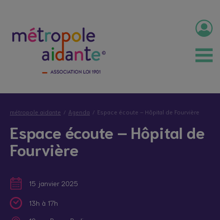
métropole aidante
Agenda
Espace écoute – Hôpital de Fourvière
Espace écoute – Hôpital de
Fourvière
15 janvier 2025
13h à 17h