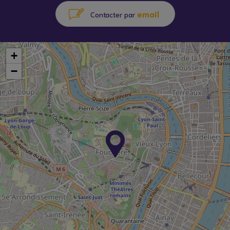
email
Contacter par
+
−