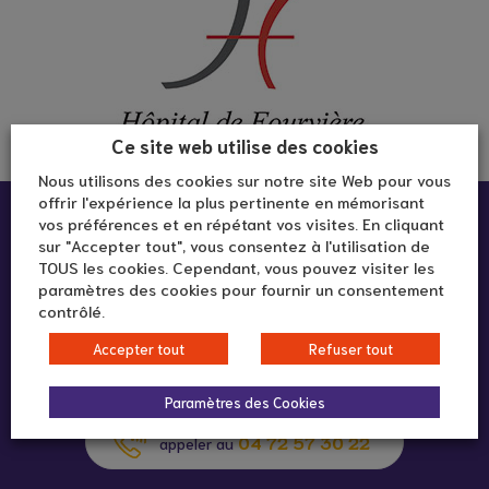
Ce site web utilise des cookies
Nous utilisons des cookies sur notre site Web pour vous
offrir l'expérience la plus pertinente en mémorisant
Infos pratiques :
vos préférences et en répétant vos visites. En cliquant
sur "Accepter tout", vous consentez à l'utilisation de
TOUS les cookies. Cependant, vous pouvez visiter les
paramètres des cookies pour fournir un consentement
Hôpital de Fourvière
contrôlé.
10 rue Roger Radisson
69005 Lyon
Accepter tout
Refuser tout
Paramètres des Cookies
04 72 57 30 22
appeler au