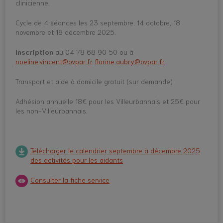
clinicienne.
Cycle de 4 séances les 23 septembre, 14 octobre, 18
novembre et 18 décembre 2025.
Inscription
au 04 78 68 90 50 ou à
noeline.vincent@ovpar.fr
florine.aubry@ovpar.fr
Transport et aide à domicile gratuit (sur demande)
Adhésion annuelle 18€ pour les Villeurbannais et 25€ pour
les non-Villeurbannais.
Télécharger le calendrier septembre à décembre 2025
des activités pour les aidants
Consulter la fiche service