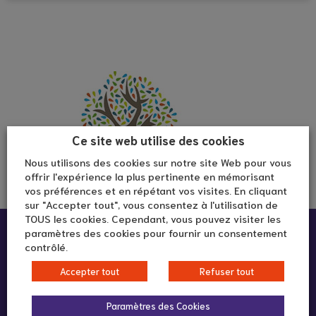
Ce site web utilise des cookies
Nous utilisons des cookies sur notre site Web pour vous
offrir l'expérience la plus pertinente en mémorisant
vos préférences et en répétant vos visites. En cliquant
sur "Accepter tout", vous consentez à l'utilisation de
TOUS les cookies. Cependant, vous pouvez visiter les
Infos pratiques :
paramètres des cookies pour fournir un consentement
contrôlé.
Accepter tout
Refuser tout
Maison des Aînés
56 rue du 1er mars 1943
Paramètres des Cookies
69100 Villeurbanne