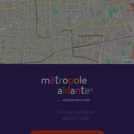
Leaflet
292 rue Vendôme
69003 LYON