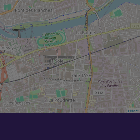
Leaflet