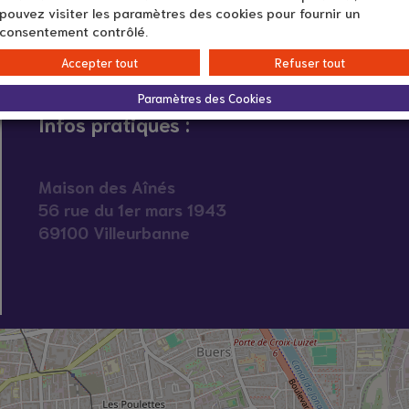
pouvez visiter les paramètres des cookies pour fournir un
consentement contrôlé.
Accepter tout
Refuser tout
Paramètres des Cookies
Infos pratiques :
Maison des Aînés
56 rue du 1er mars 1943
69100 Villeurbanne