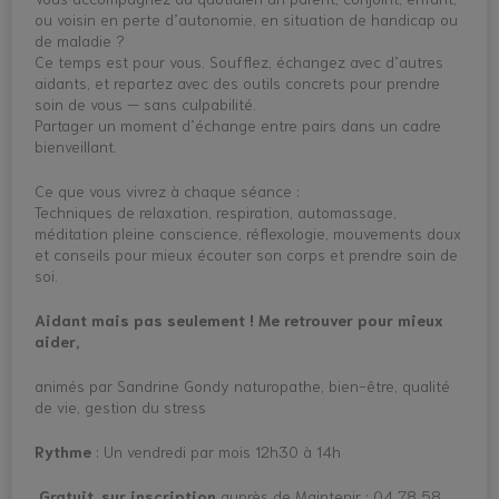
ou voisin en perte d’autonomie, en situation de handicap ou
de maladie ?
Ce temps est pour vous. Soufflez, échangez avec d’autres
aidants, et repartez avec des outils concrets pour prendre
soin de vous — sans culpabilité.
Partager un moment d’échange entre pairs dans un cadre
bienveillant.
Ce que vous vivrez à chaque séance :
Techniques de relaxation, respiration, automassage,
méditation pleine conscience, réflexologie, mouvements doux
et conseils pour mieux écouter son corps et prendre soin de
soi.
Aidant mais pas seulement ! Me retrouver pour mieux
aider,
animés par Sandrine Gondy naturopathe, bien-être, qualité
de vie, gestion du stress
Rythme
: Un vendredi par mois 12h30 à 14h
Gratuit, sur inscription
auprès de Maintenir : 04 78 58