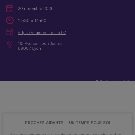
20 novembre 2026
12h30 à 14h00
https://maintenir.asso.fr/
110 Avenue Jean Jaurès
69007 Lyon
© Droits réservés*
PROCHES AIDANTS – UN TEMPS POUR SOI
Vous accompagnez au quotidien un parent, conjoint, enfant,