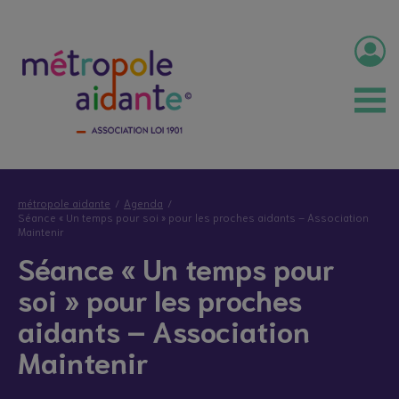
métropole aidante
Agenda
Séance « Un temps pour soi » pour les proches aidants – Association
Maintenir
Séance « Un temps pour
soi » pour les proches
aidants – Association
Maintenir