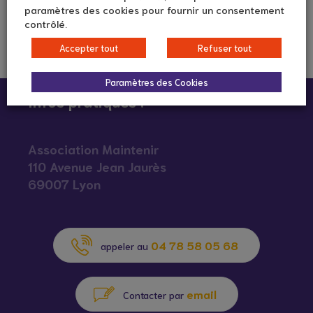
paramètres des cookies pour fournir un consentement
contrôlé.
Accepter tout
Refuser tout
Paramètres des Cookies
Infos pratiques :
Association Maintenir
110 Avenue Jean Jaurès
69007 Lyon
04 78 58 05 68
appeler au
email
Contacter par