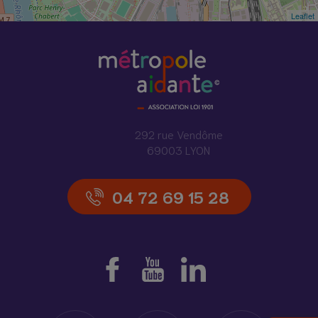
Leaflet
292 rue Vendôme
69003 LYON
04 72 69 15 28