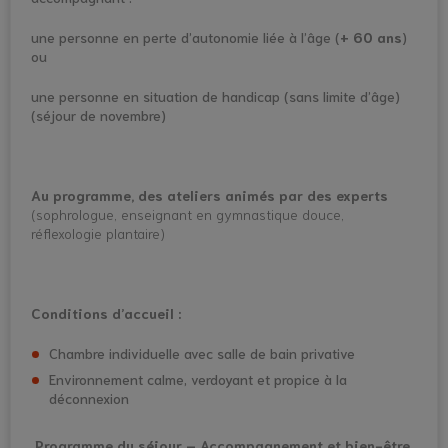
une personne en perte d’autonomie liée à l’âge (
+ 60 ans
)
ou
une personne en situation de handicap (sans limite d’âge)
(séjour de novembre)
Au programme, des ateliers animés par des experts
(sophrologue, enseignant en gymnastique douce,
réflexologie plantaire)
Conditions d’accueil :
Chambre individuelle avec salle de bain privative
Environnement calme, verdoyant et propice à la
déconnexion
Programme du séjour – Accompagnement et bien-être