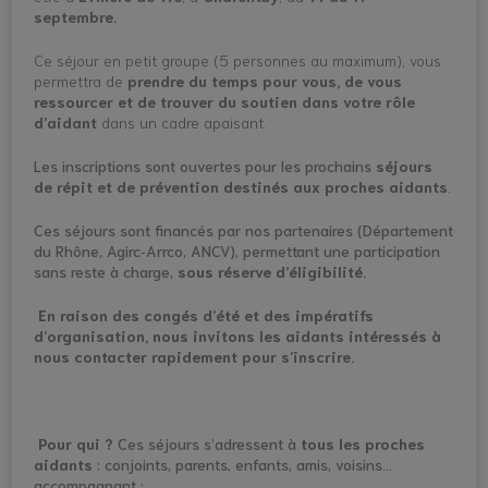
septembre.
Ce séjour en petit groupe (5 personnes au maximum), vous
permettra de
prendre du temps pour vous, de vous
ressourcer et de trouver du soutien dans votre rôle
d’aidant
dans un cadre apaisant.
Les inscriptions sont ouvertes pour les prochains
séjours
de répit et de prévention destinés aux proches aidants
.
Ces séjours sont financés par nos partenaires (Département
du Rhône, Agirc‑Arrco, ANCV), permettant une participation
sans reste à charge,
sous réserve d’éligibilité.
En raison des congés d’été et des impératifs
d’organisation, nous invitons les aidants intéressés à
nous contacter rapidement pour s’inscrire.
Pour qui ?
Ces séjours s’adressent à
tous les proches
aidants
: conjoints, parents, enfants, amis, voisins…
accompagnant :