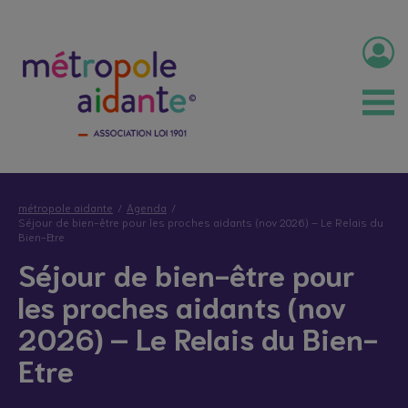
métropole aidante
Agenda
Séjour de bien-être pour les proches aidants (nov 2026) – Le Relais du
Bien-Etre
Séjour de bien-être pour
les proches aidants (nov
2026) – Le Relais du Bien-
Etre