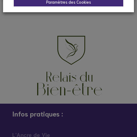
Paramètres des Cookies
Infos pratiques :
L'Ancre de Vie