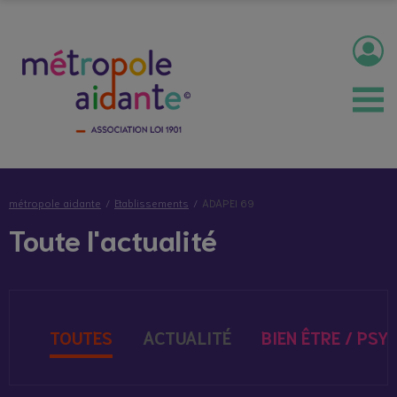
métropole aidante
Etablissements
ADAPEI 69
Toute l'actualité
TOUTES
ACTUALITÉ
BIEN ÊTRE / PSY