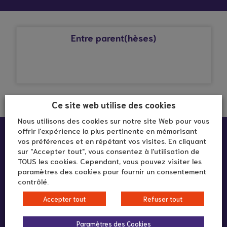
© Droits réservés*
ADAPEI 69
Entre parent(hèses)
Ce site web utilise des cookies
Nous utilisons des cookies sur notre site Web pour vous
offrir l'expérience la plus pertinente en mémorisant
vos préférences et en répétant vos visites. En cliquant
sur "Accepter tout", vous consentez à l'utilisation de
TOUS les cookies. Cependant, vous pouvez visiter les
paramètres des cookies pour fournir un consentement
contrôlé.
292 rue Vendôme
Accepter tout
Refuser tout
69003 LYON
Paramètres des Cookies