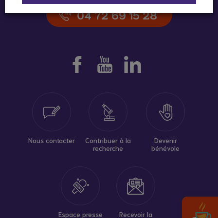
04 72 69 15 28
Nous contacter
Contribuer à la
Devenir
recherche
bénévole
Espace presse
Recevoir la