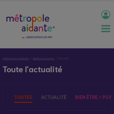
métropole aidante
Etablissements
Paris19
Toute l'actualité
TOUTES
ACTUALITÉ
BIEN ÊTRE / PSY