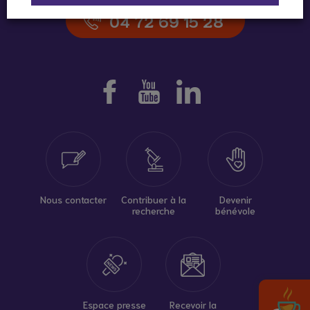
04 72 69 15 28
Nous contacter
Contribuer à la
Devenir
recherche
bénévole
Espace presse
Recevoir la