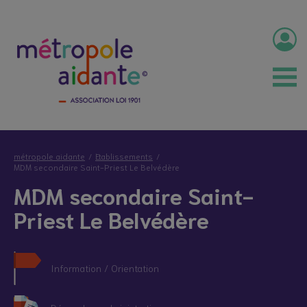
métropole aidante
Etablissements
MDM secondaire Saint-Priest Le Belvédère
MDM secondaire Saint-
Priest Le Belvédère
Information / Orientation