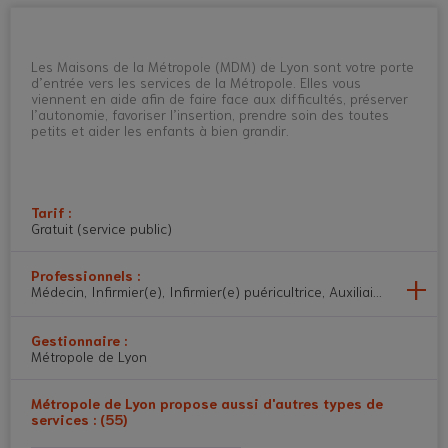
Les Maisons de la Métropole (MDM) de Lyon sont votre porte
d’entrée vers les services de la Métropole. Elles vous
viennent en aide afin de faire face aux difficultés, préserver
l’autonomie, favoriser l’insertion, prendre soin des toutes
petits et aider les enfants à bien grandir.
Tarif :
Gratuit (service public)
Professionnels :
Médecin, Infirmier(e), Infirmier(e) puéricultrice, Auxiliaire de puér
Gestionnaire :
Métropole de Lyon
Métropole de Lyon propose aussi d'autres types de
services : (55)