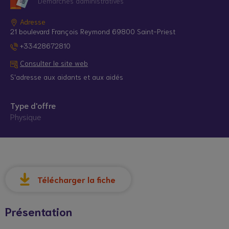
Démarches administratives
Adresse
21 boulevard François Reymond 69800 Saint-Priest
+33428672810
Consulter le site web
S'adresse aux aidants et aux aidés
Type d'offre
Physique
© Droits réservés*
Télécharger la fiche
Présentation