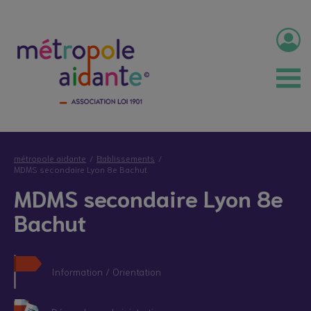
métropole aidante
Etablissements
MDMS secondaire Lyon 8e Bachut
MDMS secondaire Lyon 8e
Bachut
Information / Orientation