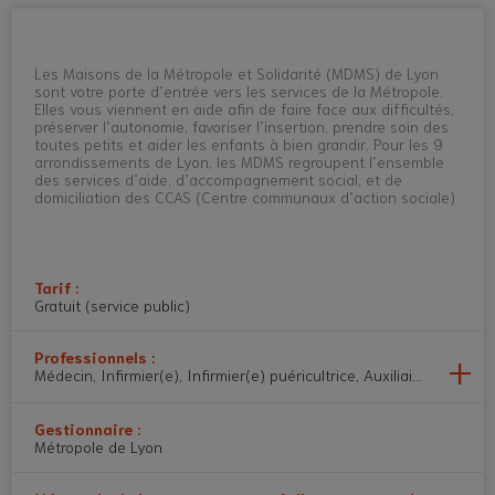
Les Maisons de la Métropole et Solidarité (MDMS) de Lyon
sont votre porte d’entrée vers les services de la Métropole.
Elles vous viennent en aide afin de faire face aux difficultés,
préserver l’autonomie, favoriser l’insertion, prendre soin des
toutes petits et aider les enfants à bien grandir. Pour les 9
arrondissements de Lyon, les MDMS regroupent l’ensemble
des services d’aide, d’accompagnement social, et de
domiciliation des CCAS (Centre communaux d’action sociale)
Tarif :
Gratuit (service public)
Professionnels :
Médecin, Infirmier(e), Infirmier(e) puéricultrice, Auxiliaire de puér
Gestionnaire :
Métropole de Lyon