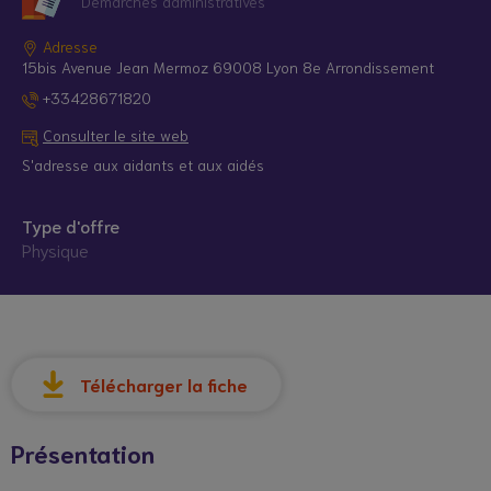
Démarches administratives
Adresse
15bis Avenue Jean Mermoz 69008 Lyon 8e Arrondissement
+33428671820
Consulter le site web
S'adresse aux aidants et aux aidés
Type d'offre
Physique
© Droits réservés*
Télécharger la fiche
Présentation