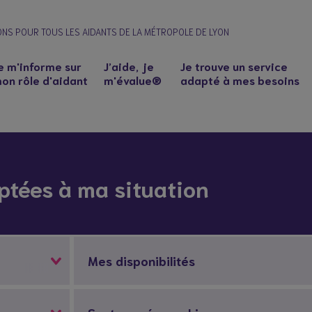
ONS POUR TOUS LES AIDANTS DE LA MÉTROPOLE DE LYON
e m'informe sur
J’aide, je
Je trouve un service
on rôle d'aidant
m'évalue®
adapté à mes besoins
ptées à ma situation
Mes disponibilités
n à un proche