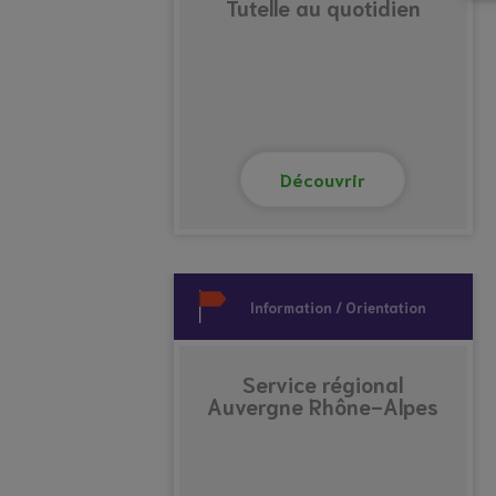
Tutelle au quotidien
Découvrir
Information / Orientation
Service régional
Auvergne Rhône-Alpes