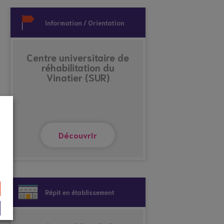
Information / Orientation
Centre universitaire de
réhabilitation du
Vinatier (SUR)
Découvrir
Répit en établissement