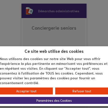
Démarches administratives
Conciergerie seniors
Ce site web utilise des cookies
Nous utilisons des cookies sur notre site Web pour vous offrir
l'expérience la plus pertinente en mémorisant vos préférences et
Découvrir
en répétant vos visites. En cliquant sur "Accepter tout", vous
consentez à l'utilisation de TOUS les cookies. Cependant, vous
pouvez visiter les paramètres des cookies pour fournir un
consentement contrôlé.
Accepter tout
Refuser tout
Information / Orientation
Paramètres des Cookies